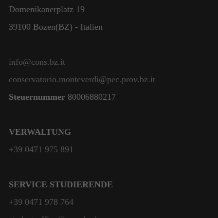
Domenikanerplatz 19
39100 Bozen(BZ) - Italien
info@cons.bz.it
conservatorio.monteverdi@pec.prov.bz.it
Steuernummer
80006880217
VERWALTUNG
+39 0471 975 891
SERVICE STUDIERENDE
+39 0471 978 764