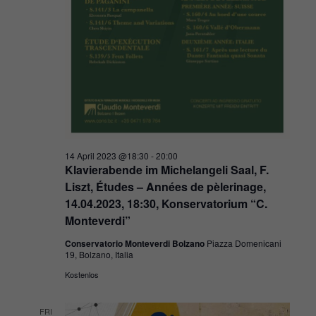
14 April 2023 @18:30
-
20:00
Klavierabende im Michelangeli Saal, F.
Liszt, Études – Années de pèlerinage,
14.04.2023, 18:30, Konservatorium “C.
Monteverdi”
Conservatorio Monteverdi Bolzano
Piazza Domenicani
19, Bolzano, Italia
Kostenlos
FRI