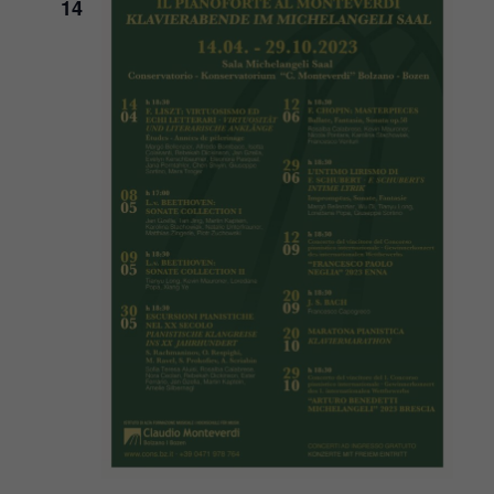
14
Navigat