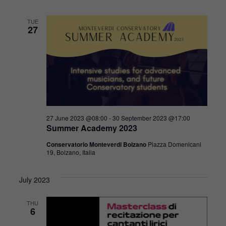
TUE
27
27 June 2023 @08:00
-
30 September 2023 @17:00
Summer Academy 2023
Conservatorio Monteverdi Bolzano
Piazza Domenicani
19, Bolzano, Italia
July 2023
THU
6