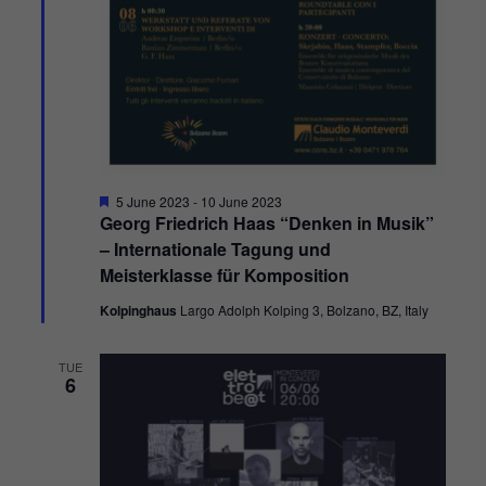
Hervorgehoben
5 June 2023
-
10 June 2023
Georg Friedrich Haas “Denken in Musik”
– Internationale Tagung und
Meisterklasse für Komposition
Kolpinghaus
Largo Adolph Kolping 3, Bolzano, BZ, Italy
TUE
6