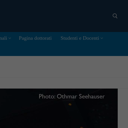
nali
Pagina dottorati
Studenti e Docenti
Cerca: