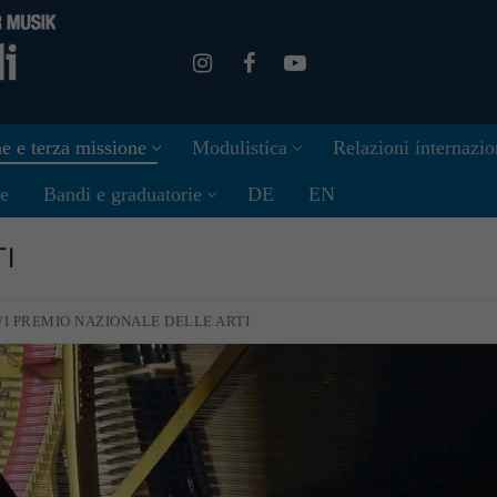
e e terza missione
Modulistica
Relazioni internazio
ne
Bandi e graduatorie
DE
EN
I
VI PREMIO NAZIONALE DELLE ARTI