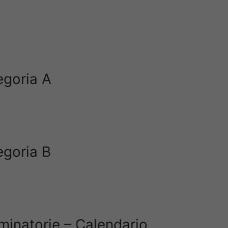
egoria A
egoria B
iminatorie – Calendario