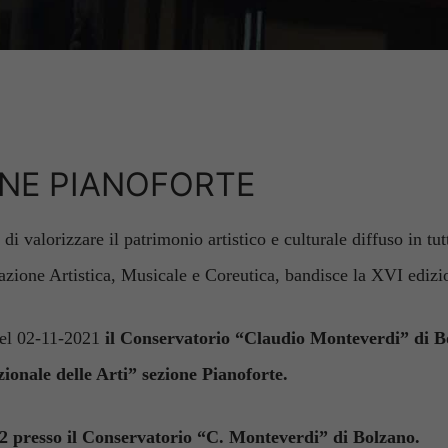
ONE PIANOFORTE
di valorizzare il patrimonio artistico e culturale diffuso in tutt
azione Artistica, Musicale e Coreutica, bandisce la XVI edizi
del 02-11-2021
il Conservatorio “Claudio Monteverdi” di Bo
onale delle Arti” sezione Pianoforte.
22 presso il Conservatorio “C. Monteverdi” di Bolzano.