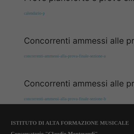
calendario-p
Concorrenti ammessi alle pr
concorrenti-ammessi-alla-prova-finale-sezione-a
Concorrenti ammessi alle pr
concorrenti-ammessi-alla-prova-finale-sezione-b
ISTITUTO DI ALTA FORMAZIONE MUSICALE
Conservatorio "Claudio Monteverdi"