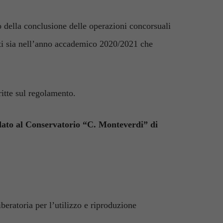
 della conclusione delle operazioni concorsuali
ritti sia nell’anno accademico 2020/2021 che
itte sul regolamento.
idato al Conservatorio “C. Monteverdi” di
eratoria per l’utilizzo e riproduzione