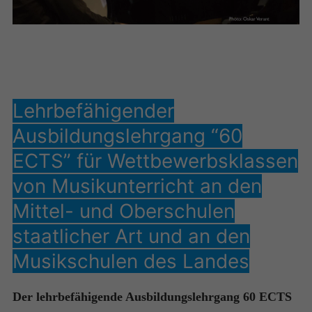
Lehrbefähigender
Ausbildungslehrgang “60
ECTS” für Wettbewerbsklassen
von Musikunterricht an den
Mittel- und Oberschulen
staatlicher Art und an den
Musikschulen des Landes
Der lehrbefähigende Ausbildungslehrgang 60 ECTS