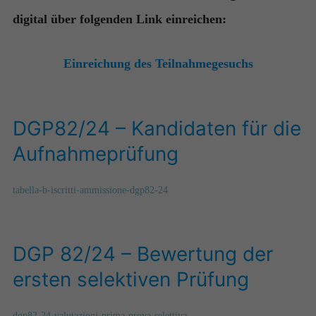
digital über folgenden Link einreichen:
Einreichung des Teilnahmegesuchs
DGP82/24 – Kandidaten für die
Aufnahmeprüfung
tabella-b-iscritti-ammissione-dgp82-24
DGP 82/24 – Bewertung der
ersten selektiven Prüfung
dgp82-24-valutazioni-prima-prova-selettiva