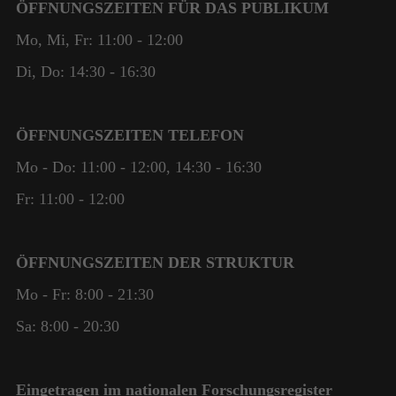
ÖFFNUNGSZEITEN FÜR DAS PUBLIKUM
Besuchs so
gut wie
Mo, Mi, Fr: 11:00 - 12:00
möglich
Di, Do: 14:30 - 16:30
funktioniert.
Wenn Sie
diese
Cookies
ÖFFNUNGSZEITEN TELEFON
ablehnen,
Mo - Do: 11:00 - 12:00, 14:30 - 16:30
werden
einige
Fr: 11:00 - 12:00
Funktionen
auf der
Website
nicht mehr
ÖFFNUNGSZEITEN DER STRUKTUR
verfügbar
Mo - Fr: 8:00 - 21:30
sein.
Sa: 8:00 - 20:30
Eingetragen im nationalen Forschungsregister