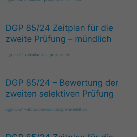
DGP 85/24 Zeitplan für die
zweite Prüfung – mündlich
dgp-85-24-calendario-2a-prova-orale
DGP 85/24 –
Bewertung der
zweiten selektiven Prüfung
dgp-85-24-valutazione-seconda-prova-selettiva