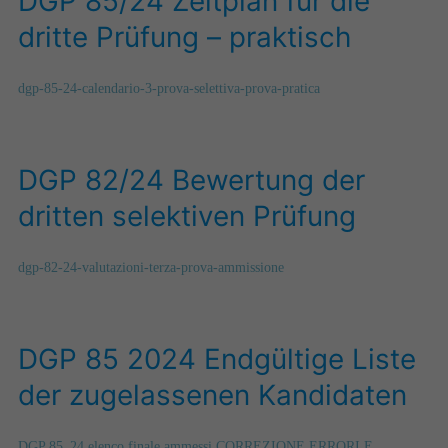
DGP 85/24 Zeitplan für die
dritte Prüfung – praktisch
dgp-85-24-calendario-3-prova-selettiva-prova-pratica
DGP 82/24 Bewertung der
dritten selektiven Prüfung
dgp-82-24-valutazioni-terza-prova-ammissione
DGP 85 2024 Endgültige Liste
der zugelassenen Kandidaten
DGP 85_24 elenco finale ammessi CORREZIONE ERRORI E