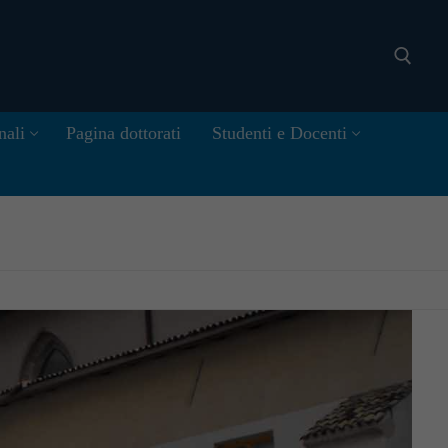
nali
Pagina dottorati
Studenti e Docenti
Cerca: