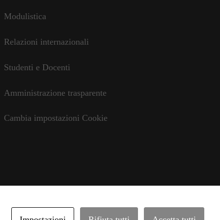
Modulistica
Relazioni internazionali
Studenti e Docenti
Amministrazione trasparente
Cambia impostazioni Cookie
Impostazioni
Rifiuta tutti
Accetta tutti