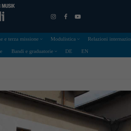
e e terza missione
Modulistica
Relazioni internazio
ne
Bandi e graduatorie
DE
EN