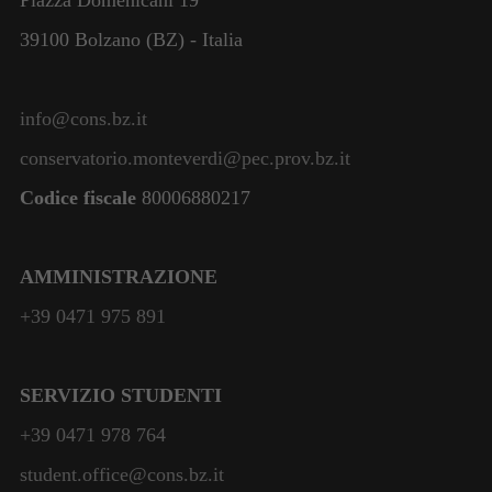
39100 Bolzano (BZ) - Italia
info@cons.bz.it
conservatorio.monteverdi@pec.prov.bz.it
Codice fiscale
80006880217
AMMINISTRAZIONE
+39 0471 975 891
SERVIZIO STUDENTI
+39 0471 978 764
student.office@cons.bz.it