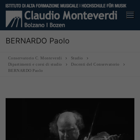
Vai
al
contenuto
BERNARDO Paolo
Conservatorio C. Monteverdi
Studio
Dipartimenti e corsi di studio
Docenti del Conservatorio
BERNARDO Paolo