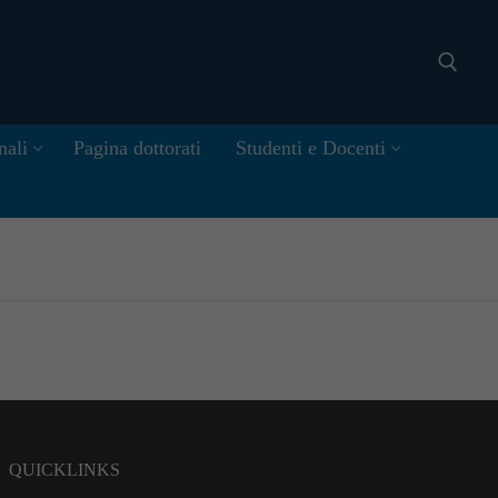
nali
Pagina dottorati
Studenti e Docenti
Cerca:
QUICKLINKS