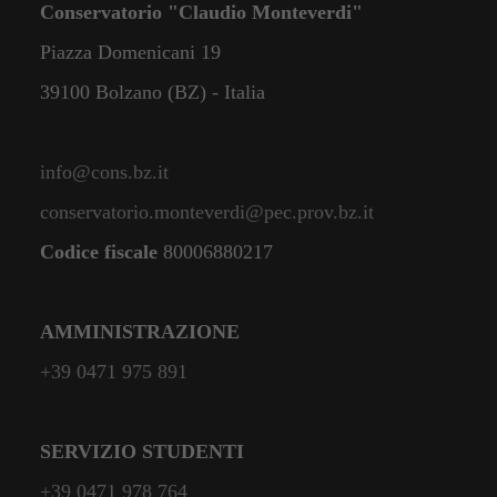
Conservatorio "Claudio Monteverdi"
Piazza Domenicani 19
39100 Bolzano (BZ) - Italia
info@cons.bz.it
conservatorio.monteverdi@pec.prov.bz.it
Codice fiscale
80006880217
AMMINISTRAZIONE
+39 0471 975 891
SERVIZIO STUDENTI
+39 0471 978 764