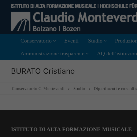
Vai
al
contenuto
Conservatorio
Eventi
Studio
Produzion
Amministrazione trasparente
AQ dell’istituzio
BURATO Cristiano
Conservatorio C. Monteverdi
Studio
Dipartimenti e corsi di 
ISTITUTO DI ALTA FORMAZIONE MUSICALE