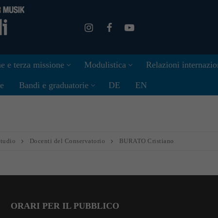
e e terza missione
Modulistica
Relazioni internazio
ne
Bandi e graduatorie
DE
EN
studio
Docenti del Conservatorio
BURATO Cristiano
ORARI PER IL PUBBLICO