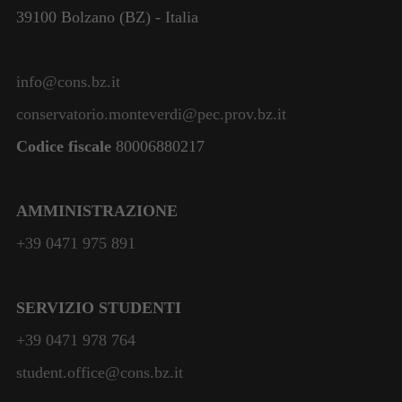
39100 Bolzano (BZ) - Italia
info@cons.bz.it
conservatorio.monteverdi@pec.prov.bz.it
Codice fiscale
80006880217
AMMINISTRAZIONE
+39 0471 975 891
SERVIZIO STUDENTI
+39 0471 978 764
student.office@cons.bz.it