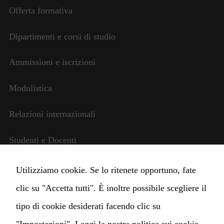
Offerta formativa
Dipartimenti e corsi di studio
Ammissioni e iscrizioni
Modulistica
Relazioni internazionali
Studenti e Docenti
Amministrazione trasparente
Utilizziamo cookie. Se lo ritenete opportuno, fate
clic su "Accetta tutti". È inoltre possibile scegliere il
Cambia impostazioni Cookie
tipo di cookie desiderati facendo clic su