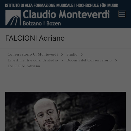
Vai
al
contenuto
FALCIONI Adriano
Conservatorio C. Monteverdi
Studio
Dipartimenti e corsi di studio
Docenti del Conservatorio
FALCIONI Adriano