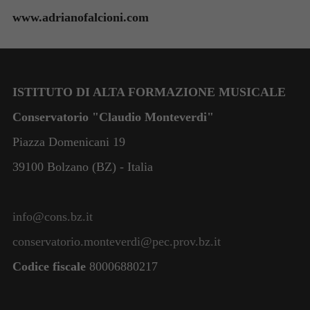
www.adrianofalcioni.com
ISTITUTO DI ALTA FORMAZIONE MUSICALE
Conservatorio "Claudio Monteverdi"
Piazza Domenicani 19
39100 Bolzano (BZ) - Italia
info@cons.bz.it
conservatorio.monteverdi@pec.prov.bz.it
Codice fiscale
80006880217