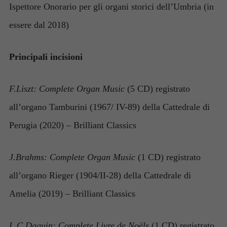
Ispettore Onorario per gli organi storici dell’Umbria (in
essere dal 2018)
Principali incisioni
F.Liszt: Complete Organ Music
(5 CD) registrato
all’organo Tamburini (1967/ IV-89) della Cattedrale di
Perugia (2020) – Brilliant Classics
J.Brahms: Complete Organ Music
(1 CD) registrato
all’organo Rieger (1904/II-28) della Cattedrale di
Amelia (2019) – Brilliant Classics
L.C.Daquin: Complete Livre de Noëls
(1 CD) registrato