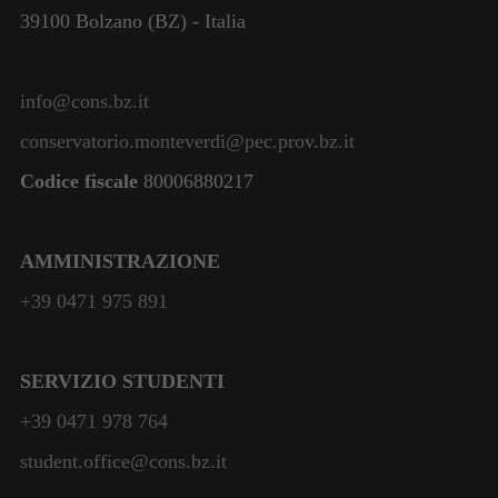
39100 Bolzano (BZ) - Italia
info@cons.bz.it
conservatorio.monteverdi@pec.prov.bz.it
Codice fiscale
80006880217
AMMINISTRAZIONE
+39 0471 975 891
SERVIZIO STUDENTI
+39 0471 978 764
student.office@cons.bz.it