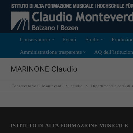
Vai
al
contenuto
Conservatorio
Eventi
Studio
Produzion
Amministrazione trasparente
AQ dell’istituzio
MARINONE Claudio
Conservatorio C. Monteverdi
Studio
Dipartimenti e corsi di 
ISTITUTO DI ALTA FORMAZIONE MUSICALE