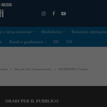
e e terza missione
Modulistica
Relazioni internazio
ne
Bandi e graduatorie
DE
EN
studio
Docenti del Conservatorio
MARINONE Claudio
ORARI PER IL PUBBLICO