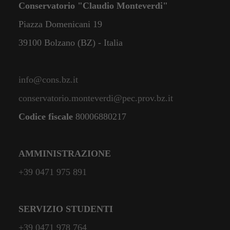
Conservatorio "Claudio Monteverdi"
Piazza Domenicani 19
39100 Bolzano (BZ) - Italia
info@cons.bz.it
conservatorio.monteverdi@pec.prov.bz.it
Codice fiscale
80006880217
AMMINISTRAZIONE
+39 0471 975 891
SERVIZIO STUDENTI
+39 0471 978 764