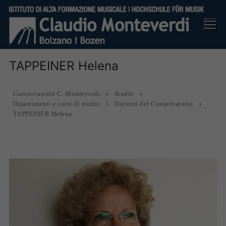
Vai
al
contenuto
TAPPEINER Helena
Conservatorio C. Monteverdi
Studio
Dipartimenti e corsi di studio
Docenti del Conservatorio
TAPPEINER Helena