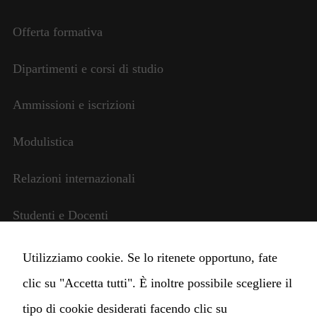
Offerta formativa
Dipartimenti e corsi di studio
Ammissioni e iscrizioni
Modulistica
Relazioni internazionali
Studenti e Docenti
Amministrazione trasparente
Utilizziamo cookie. Se lo ritenete opportuno, fate
clic su "Accetta tutti". È inoltre possibile scegliere il
Cambia impostazioni Cookie
tipo di cookie desiderati facendo clic su