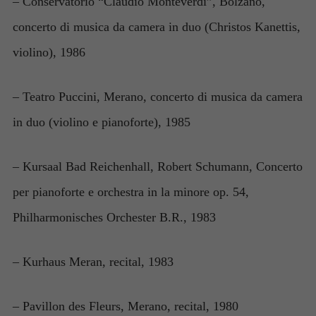
– Conservatorio “Claudio Monteverdi”, Bolzano,
concerto di musica da camera in duo (Christos Kanettis,
violino), 1986
– Teatro Puccini, Merano, concerto di musica da camera
in duo (violino e pianoforte), 1985
– Kursaal Bad Reichenhall, Robert Schumann, Concerto
per pianoforte e orchestra in la minore op. 54,
Philharmonisches Orchester B.R., 1983
– Kurhaus Meran, recital, 1983
– Pavillon des Fleurs, Merano, recital, 1980