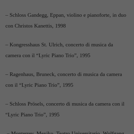
– Schloss Gandegg, Eppan, violino e pianoforte, in duo
con Christos Kanettis, 1998
– Kongresshaus St. Ulrich, concerto di musica da
camera con il “Lyric Piano Trio”, 1995
– Ragenhaus, Bruneck, concerto di musica da camera
con il “Lyric Piano Trio”, 1995
– Schloss Prösels, concerto di musica da camera con il
“Lyric Piano Trio”, 1995
– Monterrey, Mexiko, Teatro Universitario, Wolfgang