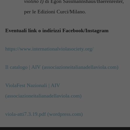
violino I)
di Egon Sassmannshaus/Baerenreiter,
per le Edizioni Curci/Milano.
Eventuali link o indirizzi Facebook/Instagram
https://www.internationalviolasociety.org/
Il catalogo | AIV (associazioneitalia
nadellaviola.com)
ViolaFest Nazionali | AIV
(associazioneitalianadellaviola.com)
viola-atti7.3.19.pdf (wordpress.com)