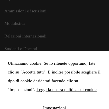
Ammissioni e iscrizioni
Modulistica
Relazioni internazionali
Studenti e Docenti
Amministrazione trasparente
Utilizziamo cookie. Se lo ritenete opportuno, fate
clic su "Accetta tutti". È inoltre possibile scegliere il
Cambia impostazioni Cookie
tipo di cookie desiderati facendo clic su
"Impostazioni".
Leggi la nostra politica sui cookie
Impostazioni