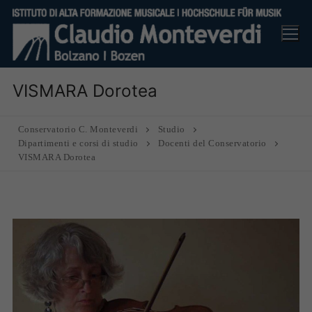
Vai
al
contenuto
VISMARA Dorotea
Conservatorio C. Monteverdi
Studio
Dipartimenti e corsi di studio
Docenti del Conservatorio
VISMARA Dorotea