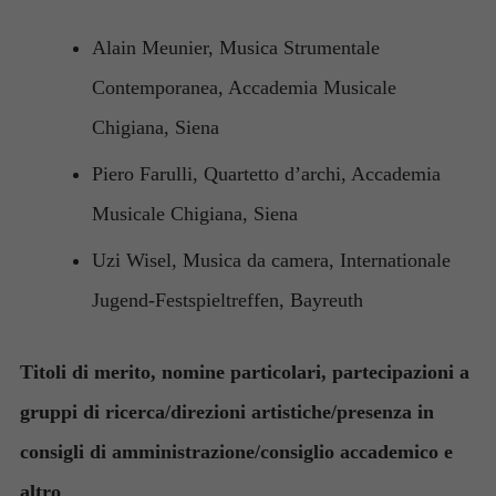
Alain Meunier, Musica Strumentale
Contemporanea, Accademia Musicale
Chigiana, Siena
Piero Farulli, Quartetto d’archi, Accademia
Musicale Chigiana, Siena
Uzi Wisel, Musica da camera, Internationale
Jugend-Festspieltreffen, Bayreuth
Titoli di merito, nomine particolari, partecipazioni a
gruppi di ricerca/direzioni artistiche/presenza in
consigli di amministrazione/consiglio accademico e
altro