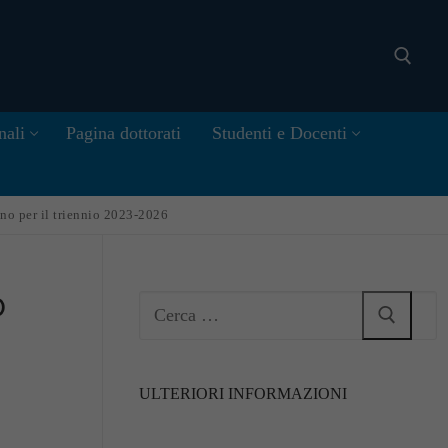
nali
Pagina dottorati
Studenti e Docenti
Cerca:
ano per il triennio 2023-2026
o
Cerca:
ULTERIORI INFORMAZIONI