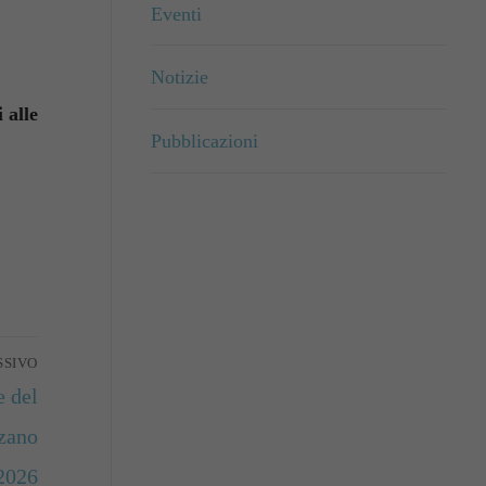
Eventi
Notizie
 alle
Pubblicazioni
SSIVO
e del
lzano
-2026