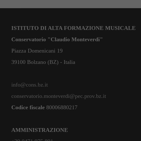
ISTITUTO DI ALTA FORMAZIONE MUSICALE
Conservatorio "Claudio Monteverdi"
Piazza Domenicani 19
39100 Bolzano (BZ) - Italia
info@cons.bz.it
conservatorio.monteverdi@pec.prov.bz.it
Codice fiscale
80006880217
AMMINISTRAZIONE