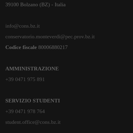
39100 Bolzano (BZ) - Italia
info@cons.bz.it
conservatorio.monteverdi@pec.prov.bz.it
Codice fiscale
80006880217
AMMINISTRAZIONE
+39 0471 975 891
SERVIZIO STUDENTI
+39 0471 978 764
student.office@cons.bz.it