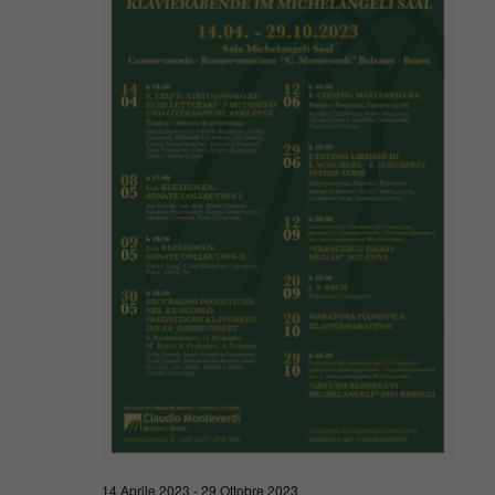
Navigaz
2023
14 Aprile 2023
-
29 Ottobre 2023