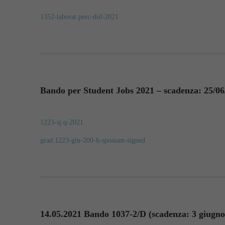
1352-laborat.perc-did-2021
Bando per Student Jobs 2021 – scadenza: 25/06
1223-sj.q-2021
grad.1223-giu-200-h-spostam-signed
14.05.2021 Bando 1037-2/D (scadenza: 3 giugno