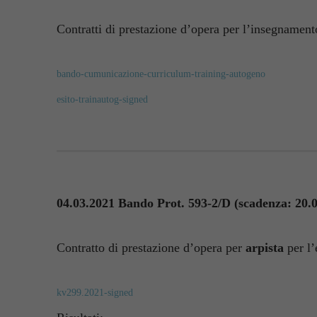
Contratti di prestazione d’opera per l’insegnamen
bando-cumunicazione-curriculum-training-autogeno
esito-trainautog-signed
04.03.2021 Bando Prot. 593-2/D
(scadenza: 20.
Contratto di prestazione d’opera per
arpista
per l
kv299.2021-signed