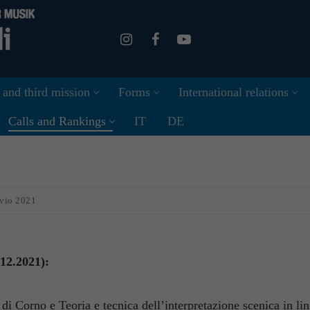
 and third mission
Forms
International relations
Calls and Rankings
IT
DE
ivio 2021
12.2021):
di Corno e Teoria e tecnica dell’interpretazione scenica in l