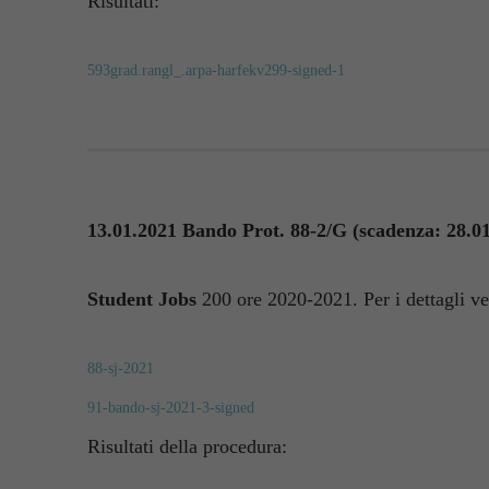
Risultati:
593grad.rangl_.arpa-harfekv299-signed-1
13.01.2021 Bando Prot. 88-2/G (scadenza: 28.01
Student Jobs
200 ore 2020-2021. Per i dettagli ve
88-sj-2021
91-bando-sj-2021-3-signed
Risultati della procedura: