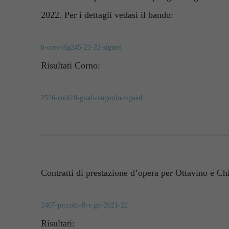
2022. Per i dettagli vedasi il bando:
h-cors-dlg245-21-22-signed
Risultati Corno:
2516-codi10-grad-rangordn-signed
Contratti di prestazione d’opera per Ottavino e Chi
2407-piccolo-fl-e.git-2021-22
Risultati: