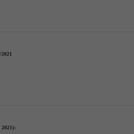
/2021
 2021):