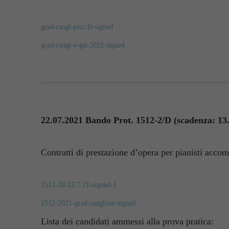
grad-rangl-picc.fl-signed
grad-rangl-e-git-2022-signed
22.07.2021 Bando Prot. 1512-2/D (scadenza: 13.
Contratti di prestazione d’opera per pianisti accom
1512-2d-22.7.21-signed-1
1512-2021-grad-rangliste-signed
Lista dei candidati ammessi alla prova pratica: