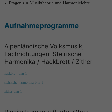
Fragen zur Musiktheorie und Harmonielehre
Aufnahmeprogramme
Alpenländische Volksmusik,
Fachrichtungen: Steirische
Harmonika / Hackbrett / Zither
hackbrett-bnn-1
steirische-harmonika-bnn-1
zither-bnn-1
Blasinstrumente (Flöte, Oboe,