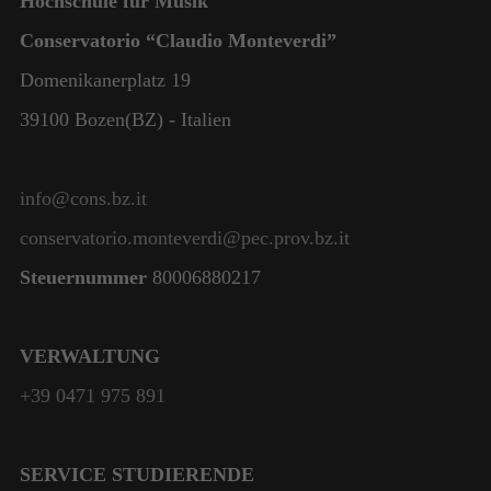
Hochschule für Musik
Conservatorio “Claudio Monteverdi”
Domenikanerplatz 19
39100 Bozen(BZ) - Italien
info@cons.bz.it
conservatorio.monteverdi@pec.prov.bz.it
Steuernummer
80006880217
VERWALTUNG
+39 0471 975 891
SERVICE STUDIERENDE