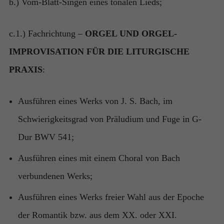
einige
b.) Vom-Blatt-Singen eines tonalen Lieds;
Funktionen
auf der
Website
c.1.) Fachrichtung –
ORGEL UND ORGEL-
nicht mehr
IMPROVISATION FÜR DIE LITURGISCHE
verfügbar
sein.
PRAXIS
:
Ausführen eines Werks von J. S. Bach, im
Schwierigkeitsgrad von Präludium und Fuge in G-
Dur BWV 541;
Ausführen eines mit einem Choral von Bach
verbundenen Werks;
Ausführen eines Werks freier Wahl aus der Epoche
der Romantik bzw. aus dem XX. oder XXI.