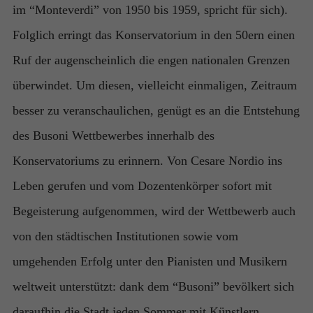
im “Monteverdi” von 1950 bis 1959, spricht für sich).
Folglich erringt das Konservatorium in den 50ern einen
Ruf der augenscheinlich die engen nationalen Grenzen
überwindet. Um diesen, vielleicht einmaligen, Zeitraum
besser zu veranschaulichen, genügt es an die Entstehung
des Busoni Wettbewerbes innerhalb des
Konservatoriums zu erinnern. Von Cesare Nordio ins
Leben gerufen und vom Dozentenkörper sofort mit
Begeisterung aufgenommen, wird der Wettbewerb auch
von den städtischen Institutionen sowie vom
umgehenden Erfolg unter den Pianisten und Musikern
weltweit unterstützt: dank dem “Busoni” bevölkert sich
daraufhin die Stadt jeden Sommer mit Künstlern,