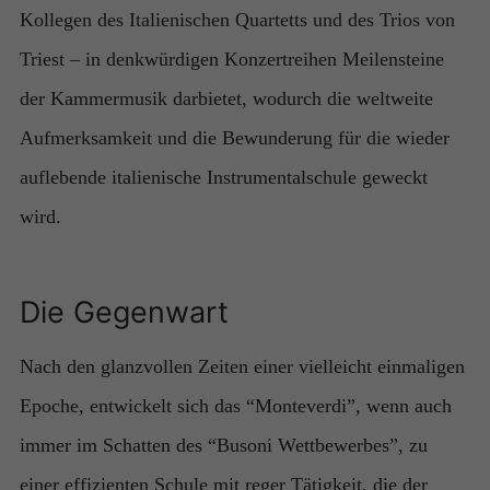
Kollegen des Italienischen Quartetts und des Trios von
Triest – in denkwürdigen Konzertreihen Meilensteine
der Kammermusik darbietet, wodurch die weltweite
Aufmerksamkeit und die Bewunderung für die wieder
auflebende italienische Instrumentalschule geweckt
wird.
Die Gegenwart
Nach den glanzvollen Zeiten einer vielleicht einmaligen
Epoche, entwickelt sich das “Monteverdi”, wenn auch
Notwendig
immer im Schatten des “Busoni Wettbewerbes”, zu
Diese
Cookies
einer effizienten Schule mit reger Tätigkeit, die der