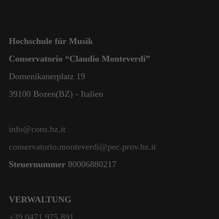
Hochschule für Musik
Conservatorio “Claudio Monteverdi”
Domenikanerplatz 19
39100 Bozen(BZ) - Italien
info@cons.bz.it
conservatorio.monteverdi@pec.prov.bz.it
Steuernummer
80006880217
VERWALTUNG
+39 0471 975 891