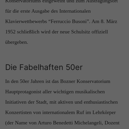
Konservatoriums eingeweiht und zum Austragungsort
für die erste Ausgabe des Internationalen
Klavierwettbewerbs “Ferruccio Busoni”. Am 8. März
1952 schließlich wird der neue Schulsitz offiziell
übergeben.
Die Fabelhaften 50er
In den 50er Jahren ist das Bozner Konservatorium
Hauptprotagonist aller wichtigen musikalischen
Initiativen der Stadt, mit aktiven und enthusiastischen
Konzertisten von internationalem Ruf im Lehrkörper
(der Name von Arturo Benedetti Michelangeli, Dozent