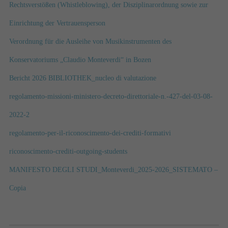
Rechtsverstößen (Whistleblowing), der Disziplinarordnung sowie zur
Einrichtung der Vertrauensperson
Verordnung für die Ausleihe von Musikinstrumenten des
Konservatoriums „Claudio Monteverdi“ in Bozen
Bericht 2026 BIBLIOTHEK_nucleo di valutazione
regolamento-missioni-ministero-decreto-direttoriale-n.-427-del-03-08-
2022-2
regolamento-per-il-riconoscimento-dei-crediti-formativi
riconoscimento-crediti-outgoing-students
MANIFESTO DEGLI STUDI_Monteverdi_2025-2026_SISTEMATO –
Copia