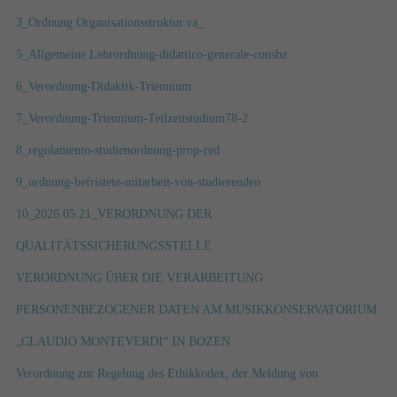
3_Ordnung Organisationsstruktur.va_
5_Allgemeine Lehrordnung-didattico-generale-consbz
6_Verordnung-Didaktik-Triennium
7_Verordnung-Triennium-Teilzeitstudium78-2
8_regolamento-studienordnung-prop-red
9_ordnung-befristete-mitarbeit-von-studierenden
10_2026.05.21_VERORDNUNG DER
QUALITÄTSSICHERUNGSSTELLE
VERORDNUNG ÜBER DIE VERARBEITUNG
PERSONENBEZOGENER DATEN AM MUSIKKONSERVATORIUM
„CLAUDIO MONTEVERDI“ IN BOZEN
Verordnung zur Regelung des Ethikkodex, der Meldung von