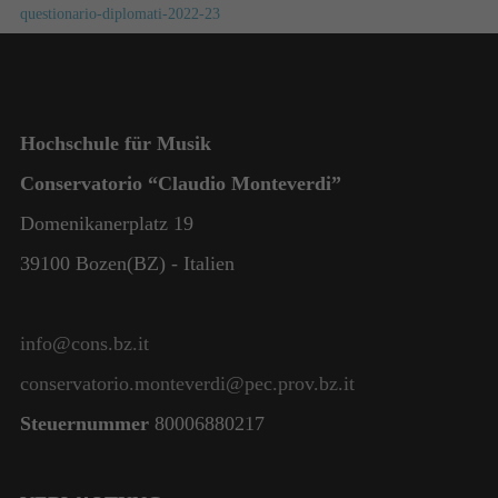
questionario-diplomati-2022-23
Hochschule für Musik
Conservatorio “Claudio Monteverdi”
Domenikanerplatz 19
39100 Bozen(BZ) - Italien
info@cons.bz.it
conservatorio.monteverdi@pec.prov.bz.it
Steuernummer
80006880217