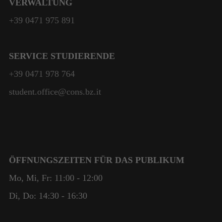
VERWALTUNG
+39 0471 975 891
SERVICE STUDIERENDE
+39 0471 978 764
Notwendig
student.office@cons.bz.it
Diese
Cookies
sind nicht
optional. Sie
werden
benötigt,
ÖFFNUNGSZEITEN FÜR DAS PUBLIKUM
damit die
Website
Mo, Mi, Fr: 11:00 - 12:00
funktioniert.
Di, Do: 14:30 - 16:30
Statistik