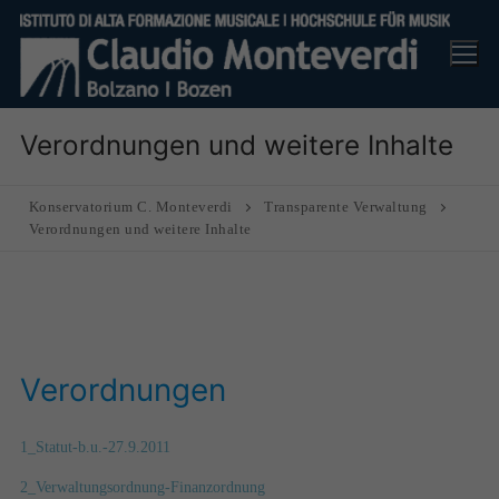
Skip
to
content
Verordnungen und weitere Inhalte
Konservatorium C. Monteverdi
Transparente Verwaltung
Verordnungen und weitere Inhalte
Verordnungen
1_Statut-b.u.-27.9.2011
2_Verwaltungsordnung-Finanzordnung