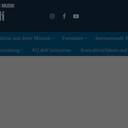
ktion und dritte Mission
Formulare
Internationale
erwaltung
AQ dell’istituzione
Auswahlverfahren und I