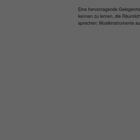
Eine hervorragende Gelegenhei
kennen zu lernen, die Räumlic
sprechen; Musikinstrumente a