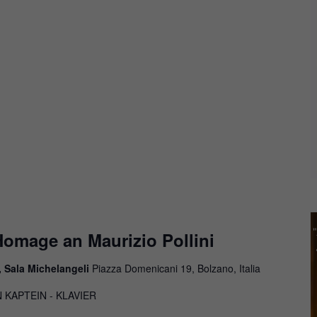
Homage an Maurizio Pollini
, Sala Michelangeli
Piazza Domenicani 19, Bolzano, Italia
N KAPTEIN - KLAVIER