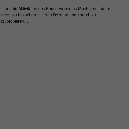
t, um die Aktivitäten des Konservatoriums Monteverdi näher
hkeiten zu besuchen, mit den Dozenten persönlich zu
uszuprobieren…