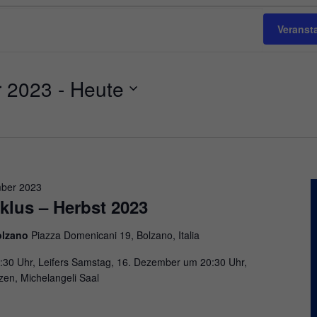
Veranst
 2023
 - 
Heute
ber 2023
lus – Herbst 2023
olzano
Piazza Domenicani 19, Bolzano, Italia
30 Uhr, Leifers Samstag, 16. Dezember um 20:30 Uhr,
en, Michelangeli Saal