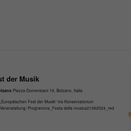
t der Musik
olzano
Piazza Domenicani 19, Bolzano, Italia
 „Europäischen Fest der Musik“ ins Konservatorium
 Veranstaltung: Programma_Festa della musica21062024_red