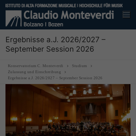
Skip
to
content
Ergebnisse a.J. 2026/2027 –
September Session 2026
Konservatorium C. Monteverdi
Studium
Zulassung und Einschreibung
Ergebnisse a.J. 2026/2027 – September Session 2026