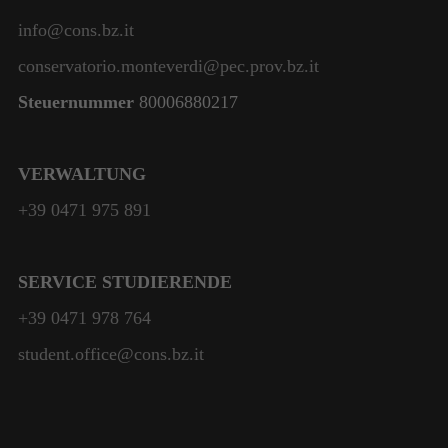
info@cons.bz.it
conservatorio.monteverdi@pec.prov.bz.it
Steuernummer
80006880217
VERWALTUNG
+39 0471 975 891
SERVICE STUDIERENDE
+39 0471 978 764
student.office@cons.bz.it