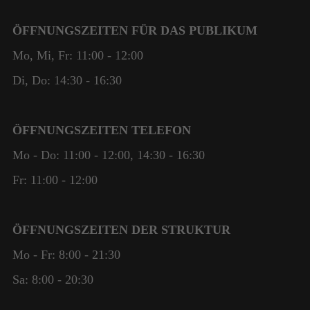
ÖFFNUNGSZEITEN FÜR DAS PUBLIKUM
Mo, Mi, Fr: 11:00 - 12:00
Di, Do: 14:30 - 16:30
ÖFFNUNGSZEITEN TELEFON
Mo - Do: 11:00 - 12:00, 14:30 - 16:30
Fr: 11:00 - 12:00
Notwendig
Diese
Cookies
ÖFFNUNGSZEITEN DER STRUKTUR
sind nicht
optional. Sie
Mo - Fr: 8:00 - 21:30
werden
benötigt,
Sa: 8:00 - 20:30
damit die
Website