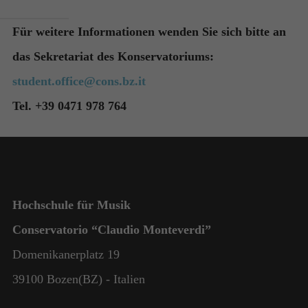
Für weitere Informationen wenden Sie sich bitte an
das Sekretariat des Konservatoriums:
student.office@cons.bz.it
Tel. +39 0471 978 764
Hochschule für Musik
Conservatorio “Claudio Monteverdi”
Domenikanerplatz 19
39100 Bozen(BZ) - Italien