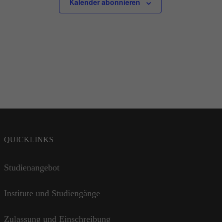
Kalender abonnieren
QUICKLINKS
Studienangebot
Institute und Studiengänge
Zulassung und Einschreibung