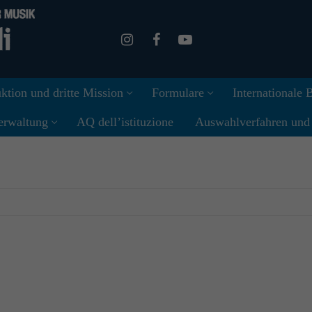
ktion und dritte Mission
Formulare
Internationale
erwaltung
AQ dell’istituzione
Auswahlverfahren und I