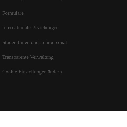
Formulare
Internationale Beziehungen
StudentInnen und Lehrpersonal
Transparente Verwaltung
Cookie Einstellungen ändern