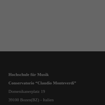
Hochschule für Musik
Conservatorio “Claudio Monteverdi”
Domenikanerplatz 19
39100 Bozen(BZ) - Italien