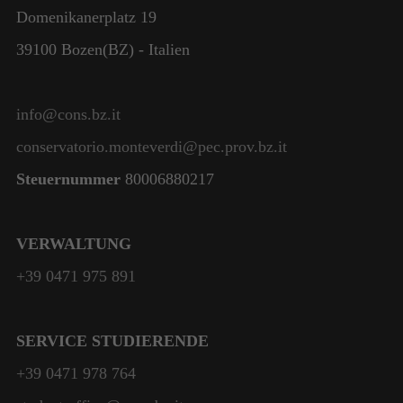
Domenikanerplatz 19
39100 Bozen(BZ) - Italien
info@cons.bz.it
conservatorio.monteverdi@pec.prov.bz.it
Steuernummer
80006880217
VERWALTUNG
+39 0471 975 891
SERVICE STUDIERENDE
+39 0471 978 764