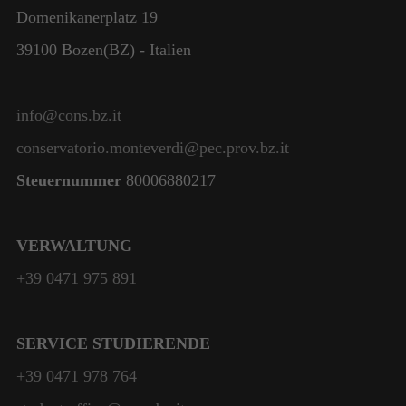
Domenikanerplatz 19
39100 Bozen(BZ) - Italien
info@cons.bz.it
conservatorio.monteverdi@pec.prov.bz.it
Steuernummer
80006880217
VERWALTUNG
+39 0471 975 891
SERVICE STUDIERENDE
+39 0471 978 764