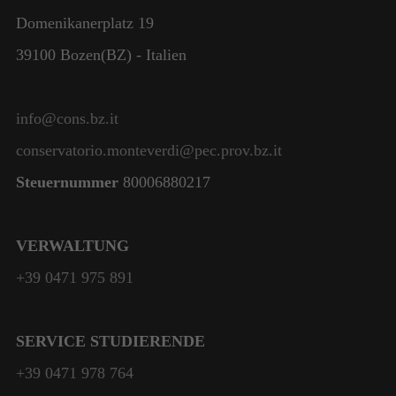
Domenikanerplatz 19
39100 Bozen(BZ) - Italien
info@cons.bz.it
conservatorio.monteverdi@pec.prov.bz.it
Steuernummer
80006880217
VERWALTUNG
+39 0471 975 891
SERVICE STUDIERENDE
+39 0471 978 764