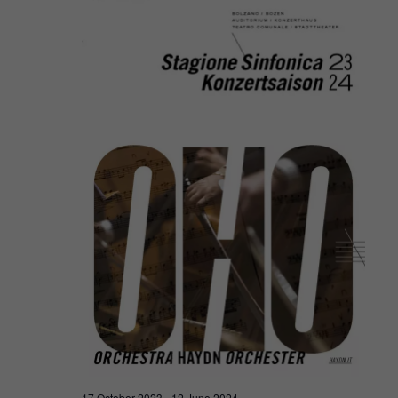
Navigat
2023
17 October 2023
-
12 June 2024