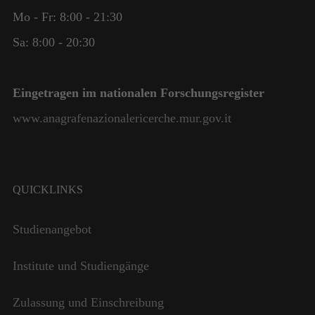
Mo - Fr: 8:00 - 21:30
Sa: 8:00 - 20:30
Eingetragen im nationalen Forschungsregister
www.anagrafenazionalericerche.mur.gov.it
QUICKLINKS
Notwendig
Studienangebot
Diese
Cookies
Institute und Studiengänge
sind nicht
optional. Sie
werden
Zulassung und Einschreibung
benötigt,