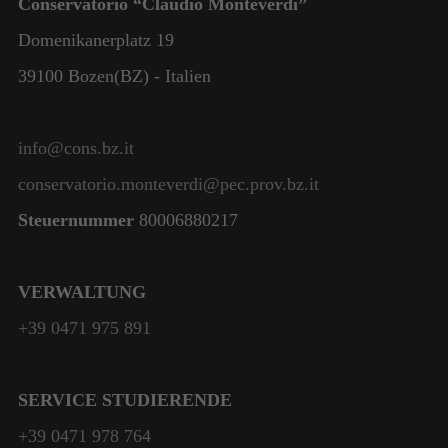
Conservatorio “Claudio Monteverdi”
Domenikanerplatz 19
39100 Bozen(BZ) - Italien
info@cons.bz.it
conservatorio.monteverdi@pec.prov.bz.it
Steuernummer
80006880217
VERWALTUNG
+39 0471 975 891
SERVICE STUDIERENDE
+39 0471 978 764