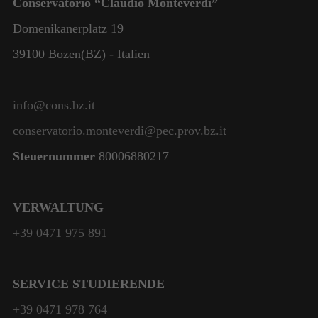
Conservatorio “Claudio Monteverdi”
Domenikanerplatz 19
39100 Bozen(BZ) - Italien
info@cons.bz.it
conservatorio.monteverdi@pec.prov.bz.it
Steuernummer
80006880217
VERWALTUNG
+39 0471 975 891
SERVICE STUDIERENDE
+39 0471 978 764