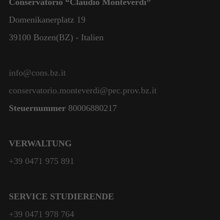
Conservatorio “Claudio Monteverdi”
Domenikanerplatz 19
39100 Bozen(BZ) - Italien
info@cons.bz.it
conservatorio.monteverdi@pec.prov.bz.it
Steuernummer
80006880217
VERWALTUNG
+39 0471 975 891
SERVICE STUDIERENDE
+39 0471 978 764