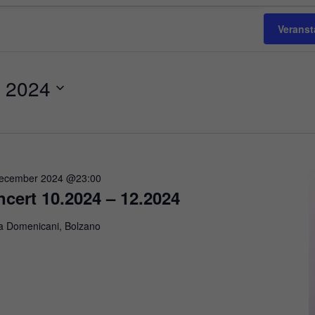
Verans
 2024
ecember 2024 @23:00
cert 10.2024 – 12.2024
a Domenicani, Bolzano