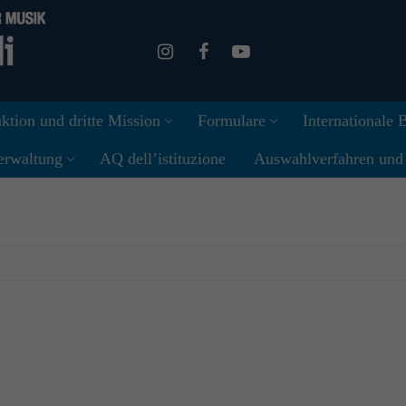
ktion und dritte Mission
Formulare
Internationale
erwaltung
AQ dell’istituzione
Auswahlverfahren und I