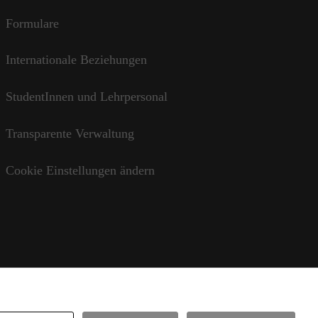
Formulare
Internationale Beziehungen
StudentInnen und Lehrpersonal
Transparente Verwaltung
Cookie Einstellungen ändern