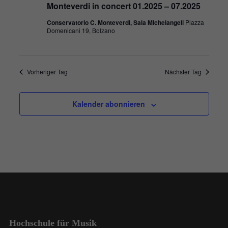
Monteverdi in concert 01.2025 – 07.2025
Conservatorio C. Monteverdi, Sala Michelangeli
Piazza
Domenicani 19, Bolzano
Vorheriger Tag
Nächster Tag
Kalender abonnieren
Hochschule für Musik