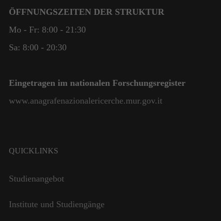
ÖFFNUNGSZEITEN DER STRUKTUR
Mo - Fr: 8:00 - 21:30
Sa: 8:00 - 20:30
Eingetragen im nationalen Forschungsregister
www.anagrafenazionalericerche.mur.gov.it
QUICKLINKS
Notwendig
Diese
Studienangebot
Cookies
sind nicht
Institute und Studiengänge
optional. Sie
werden