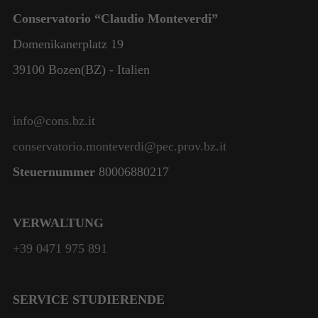
Conservatorio “Claudio Monteverdi”
Domenikanerplatz 19
39100 Bozen(BZ) - Italien
info@cons.bz.it
conservatorio.monteverdi@pec.prov.bz.it
Steuernummer
80006880217
VERWALTUNG
+39 0471 975 891
SERVICE STUDIERENDE