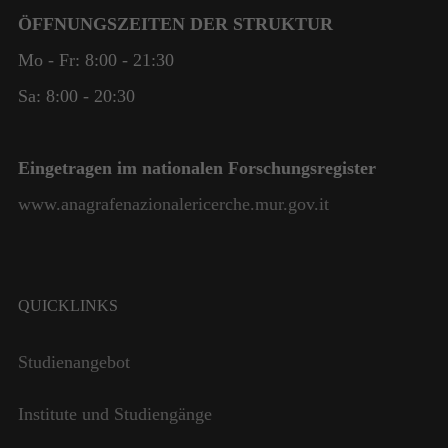
ÖFFNUNGSZEITEN DER STRUKTUR
Mo - Fr: 8:00 - 21:30
Sa: 8:00 - 20:30
Eingetragen im nationalen Forschungsregister
www.anagrafenazionalericerche.mur.gov.it
QUICKLINKS
Notwendig
Diese
Studienangebot
Cookies
sind nicht
Institute und Studiengänge
optional. Sie
werden