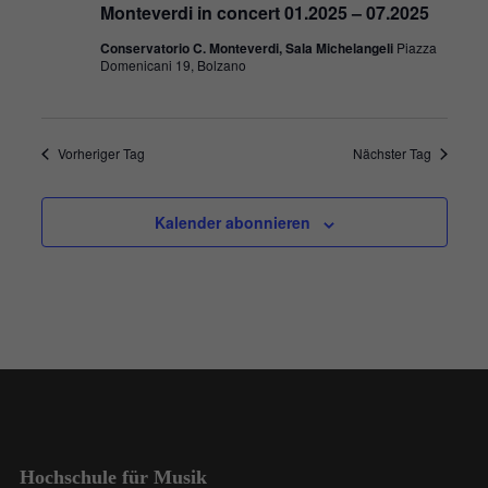
Monteverdi in concert 01.2025 – 07.2025
Conservatorio C. Monteverdi, Sala Michelangeli
Piazza
Domenicani 19, Bolzano
Vorheriger Tag
Nächster Tag
Kalender abonnieren
Hochschule für Musik