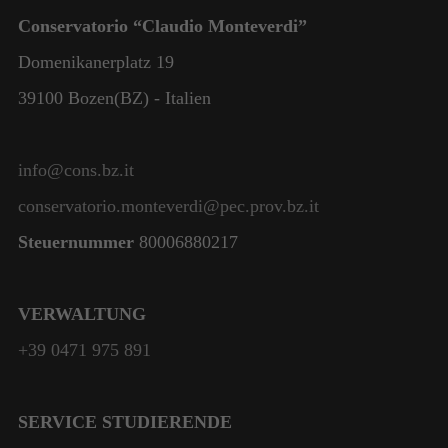
Conservatorio “Claudio Monteverdi”
Domenikanerplatz 19
39100 Bozen(BZ) - Italien
info@cons.bz.it
conservatorio.monteverdi@pec.prov.bz.it
Steuernummer
80006880217
VERWALTUNG
+39 0471 975 891
SERVICE STUDIERENDE