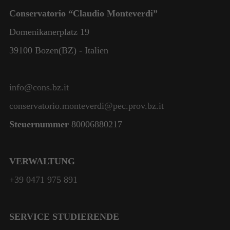
Conservatorio “Claudio Monteverdi”
Domenikanerplatz 19
39100 Bozen(BZ) - Italien
info@cons.bz.it
conservatorio.monteverdi@pec.prov.bz.it
Steuernummer
80006880217
VERWALTUNG
+39 0471 975 891
SERVICE STUDIERENDE