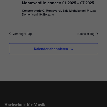
Monteverdi in concert 01.2025 – 07.2025
Conservatorio C. Monteverdi, Sala Michelangeli
Piazza
Domenicani 19, Bolzano
Vorheriger Tag
Nächster Tag
Kalender abonnieren
Hochschule für Musik