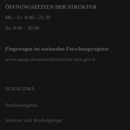
ÖFFNUNGSZEITEN DER STRUKTUR
Mo - Fr: 8:00 - 21:30
Sa: 8:00 - 20:30
Eingetragen im nationalen Forschungsregister
www.anagrafenazionalericerche.mur.gov.it
QUICKLINKS
Notwendig
Diese
Studienangebot
Cookies
sind nicht
Institute und Studiengänge
optional. Sie
werden