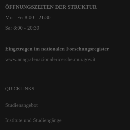
ÖFFNUNGSZEITEN DER STRUKTUR
Mo - Fr: 8:00 - 21:30
Sa: 8:00 - 20:30
Eingetragen im nationalen Forschungsregister
www.anagrafenazionalericerche.mur.gov.it
QUICKLINKS
Notwendig
Diese
Studienangebot
Cookies
sind nicht
Institute und Studiengänge
optional. Sie
werden