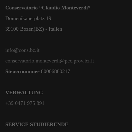
Conservatorio “Claudio Monteverdi”
Domenikanerplatz 19
39100 Bozen(BZ) - Italien
info@cons.bz.it
conservatorio.monteverdi@pec.prov.bz.it
Steuernummer
80006880217
VERWALTUNG
+39 0471 975 891
SERVICE STUDIERENDE