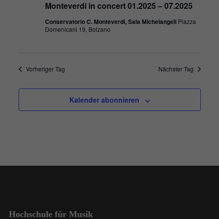
Monteverdi in concert 01.2025 – 07.2025
Conservatorio C. Monteverdi, Sala Michelangeli
Piazza
Domenicani 19, Bolzano
Vorheriger Tag
Nächster Tag
Kalender abonnieren
Hochschule für Musik