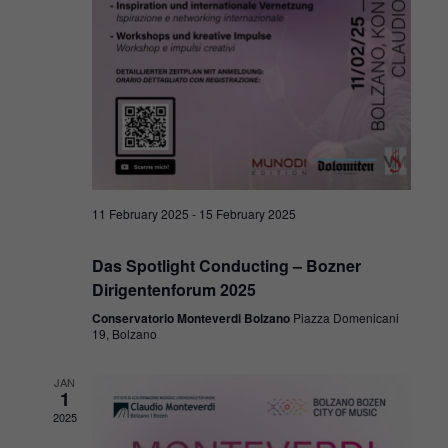
11 February 2025
-
15 February 2025
Das Spotlight Conducting – Bozner
Dirigentenforum 2025
Conservatorio Monteverdi Bolzano
Piazza Domenicani
19, Bolzano
JAN
1
2025