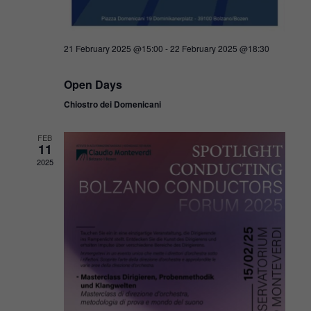
21 February 2025 @15:00
-
22 February 2025 @18:30
Open Days
Chiostro dei Domenicani
FEB
11
2025