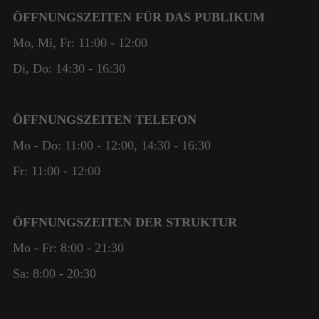
ÖFFNUNGSZEITEN FÜR DAS PUBLIKUM
Notwendig
Diese
Mo, Mi, Fr: 11:00 - 12:00
Cookies
Di, Do: 14:30 - 16:30
sind nicht
optional. Sie
werden
benötigt,
ÖFFNUNGSZEITEN TELEFON
damit die
Website
Mo - Do: 11:00 - 12:00, 14:30 - 16:30
funktioniert.
Fr: 11:00 - 12:00
Statistik
ÖFFNUNGSZEITEN DER STRUKTUR
Damit wir die
Funktionalität
Mo - Fr: 8:00 - 21:30
und die
Struktur der
Sa: 8:00 - 20:30
Website
verbessern
können,