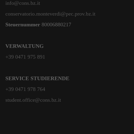
info@cons.bz.it
conservatorio.monteverdi@pec.prov.bz.it
Steuernummer
80006880217
VERWALTUNG
+39 0471 975 891
SERVICE STUDIERENDE
+39 0471 978 764
student.office@cons.bz.it