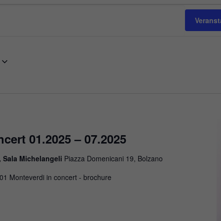
Verans
cert 01.2025 – 07.2025
, Sala Michelangeli
Piazza Domenicani 19, Bolzano
01 Monteverdi in concert - brochure