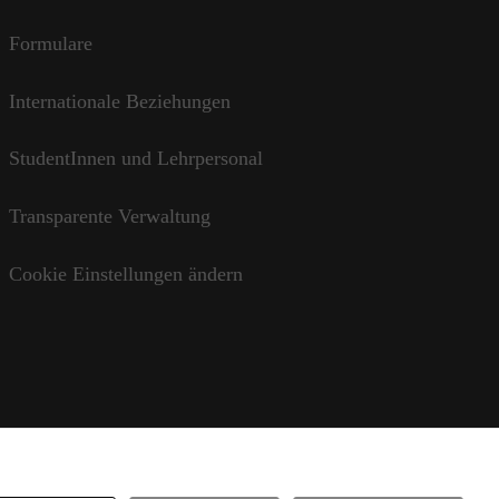
Formulare
Internationale Beziehungen
StudentInnen und Lehrpersonal
Transparente Verwaltung
Cookie Einstellungen ändern