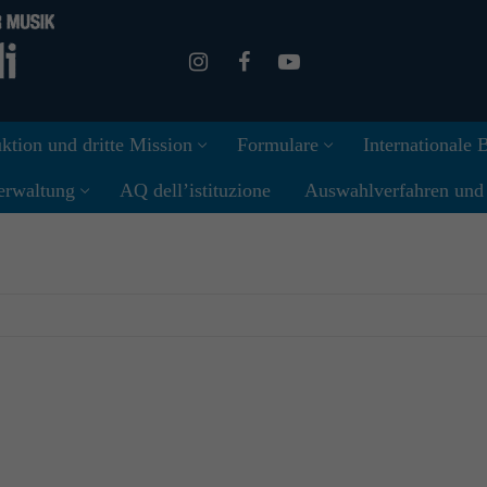
ktion und dritte Mission
Formulare
Internationale
erwaltung
AQ dell’istituzione
Auswahlverfahren und I