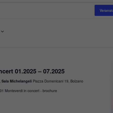
Verans
cert 01.2025 – 07.2025
, Sala Michelangeli
Piazza Domenicani 19, Bolzano
01 Monteverdi in concert - brochure