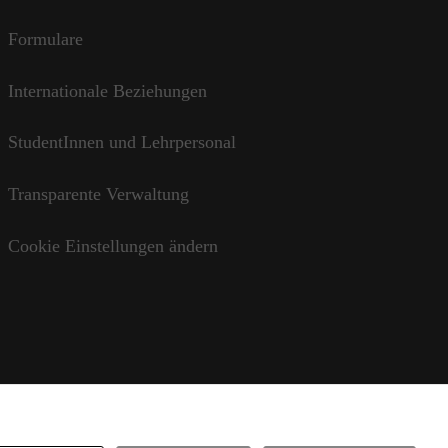
Formulare
Internationale Beziehungen
StudentInnen und Lehrpersonal
Transparente Verwaltung
Cookie Einstellungen ändern