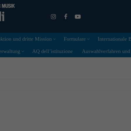
ktion und dritte Mission
Formulare
Internationale
erwaltung
AQ dell’istituzione
Auswahlverfahren und I