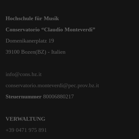
Hochschule für Musik
Conservatorio “Claudio Monteverdi”
Domenikanerplatz 19
39100 Bozen(BZ) - Italien
info@cons.bz.it
conservatorio.monteverdi@pec.prov.bz.it
Steuernummer
80006880217
VERWALTUNG
+39 0471 975 891